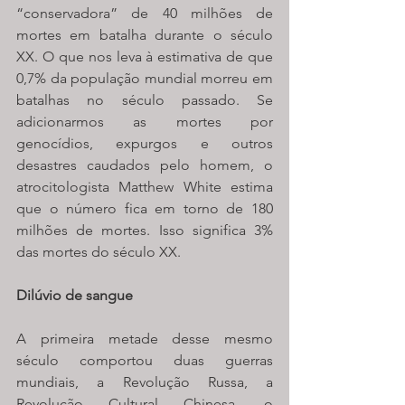
“conservadora” de 40 milhões de 
mortes em batalha durante o século 
XX. O que nos leva à estimativa de que 
0,7% da população mundial morreu em 
batalhas no século passado. Se 
adicionarmos as mortes por 
genocídios, expurgos e outros 
desastres caudados pelo homem, o 
atrocitologista Matthew White estima 
que o número fica em torno de 180 
milhões de mortes. Isso significa 3% 
das mortes do século XX.
Dilúvio de sangue
A primeira metade desse mesmo 
século comportou duas guerras 
mundiais, a Revolução Russa, a 
Revolução Cultural Chinesa, o 