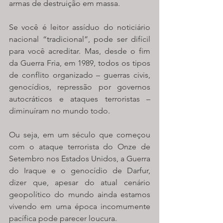
armas de destruição em massa. 
Se você é leitor assíduo do noticiário 
nacional “tradicional”, pode ser difícil 
para você acreditar. Mas, desde o fim 
da Guerra Fria, em 1989, todos os tipos 
de conflito organizado – guerras civis, 
genocídios, repressão por governos 
autocráticos e ataques terroristas – 
diminuíram no mundo todo. 
Ou seja, em um século que começou 
com o ataque terrorista do Onze de 
Setembro nos Estados Unidos, a Guerra 
do Iraque e o genocídio de Darfur, 
dizer que, apesar do atual cenário 
geopolítico do mundo ainda estamos 
vivendo em uma época incomumente 
pacífica pode parecer loucura. 