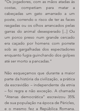
“Os jogadores, com as mãos atadas às 
costas, competiam para matar a 
cabeçadas um gato amarrado a um 
poste, correndo o risco de ter as faces 
rasgadas ou os olhos arrancados pelas 
garras do animal desesperado [...] Ou 
um porco preso num grande cercado 
era caçado por homens com porrete 
sob as gargalhadas dos espectadores 
enquanto fugia guinchando dos golpes 
até ser morto a pancadas.”
Não esqueçamos que durante a maior 
parte da história da civilização, a prática 
da escravidão – independente da etnia 
– foi regra e não exceção. A chamada 
“Atenas democrática” escravizou 35% 
de sua população na época de Péricles, 
e o mesmo fez a República Romana. 