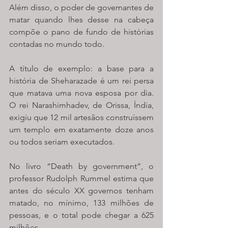
Além disso, o poder de governantes de 
matar quando lhes desse na cabeça 
compõe o pano de fundo de histórias 
contadas no mundo todo. 
A título de exemplo: a base para a 
história de Sheharazade é um rei persa 
que matava uma nova esposa por dia. 
O rei Narashimhadev, de Orissa, Índia, 
exigiu que 12 mil artesãos construíssem 
um templo em exatamente doze anos 
ou todos seriam executados. 
No livro “Death by government”, o 
professor Rudolph Rummel estima que 
antes do século XX governos tenham 
matado, no mínimo, 133 milhões de 
pessoas, e o total pode chegar a 625 
milhões. 