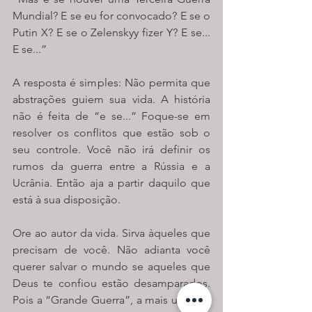
Mundial? E se eu for convocado? E se o 
Putin X? E se o Zelenskyy fizer Y? E se... 
E se...”
A resposta é simples: Não permita que 
abstrações guiem sua vida. A história 
não é feita de “e se...” Foque-se em 
resolver os conflitos que estão sob o 
seu controle. Você não irá definir os 
rumos da guerra entre a Rússia e a 
Ucrânia. Então aja a partir daquilo que 
está à sua disposição. 
Ore ao autor da vida. Sirva àqueles que 
precisam de você. Não adianta você 
querer salvar o mundo se aqueles que 
Deus te confiou estão desamparados. 
Pois a “Grande Guerra”, a mais urgente 