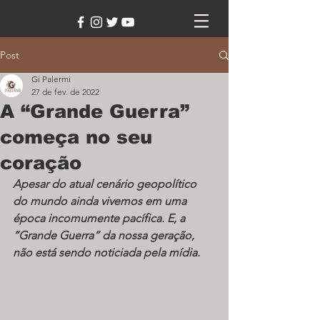
Post
Gi Palermi
27 de fev. de 2022
A “Grande Guerra”
começa no seu
coração
Apesar do atual cenário geopolítico 
do mundo ainda vivemos em uma 
época incomumente pacífica. E, a 
“Grande Guerra” da nossa geração, 
não está sendo noticiada pela mídia.