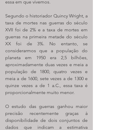
essa em que vivemos. 
Segundo o historiador Quincy Wright, a 
taxa de mortes nas guerras do século 
XVII foi de 2% e a taxa de mortes em 
guerras na primeira metade do século 
XX foi de 3%. No entanto, se 
considerarmos que a população do 
planeta em 1950 era 2,5 bilhões, 
aproximadamente duas vezes e meia a 
população de 1800, quatro vezes e 
meia a de 1600, sete vezes a de 1300 e 
quinze vezes a de 1 a.C., essa taxa é 
proporcionalmente muito menor. 
O estudo das guerras ganhou maior 
precisão recentemente graças à 
disponibilidade de dois conjuntos de 
dados que indicam a estimativa 