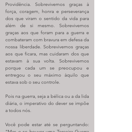
Providência. Sobrevivemos graças à 
força, coragem, honra e perseverança 
dos que viram o sentido da vida para 
além de si mesmo. Sobrevivemos 
graças aos que foram para a guerra e 
combateram com bravura em defesa da 
nossa liberdade. Sobrevivemos graças 
aos que ficara, mas cuidaram dos que 
estavam à sua volta. Sobrevivemos 
porque cada um se preocupou e 
entregou o seu máximo àquilo que 
estava sob o seu controle. 
Pois na guerra, seja a bélica ou a da lida 
diária, o imperativo do dever se impõe 
a todos nós.
Você pode estar até se perguntando: 
“Mas e se houver uma Terceira Guerra 