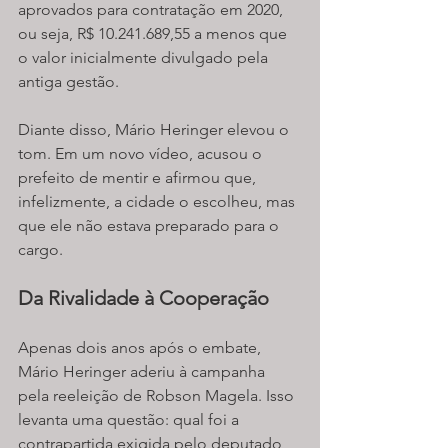
aprovados para contratação em 2020, 
ou seja, R$ 10.241.689,55 a menos que 
o valor inicialmente divulgado pela 
antiga gestão.
Diante disso, Mário Heringer elevou o 
tom. Em um novo vídeo, acusou o 
prefeito de mentir e afirmou que, 
infelizmente, a cidade o escolheu, mas 
que ele não estava preparado para o 
cargo.
Da Rivalidade à Cooperação
Apenas dois anos após o embate, 
Mário Heringer aderiu à campanha 
pela reeleição de Robson Magela. Isso 
levanta uma questão: qual foi a 
contrapartida exigida pelo deputado 