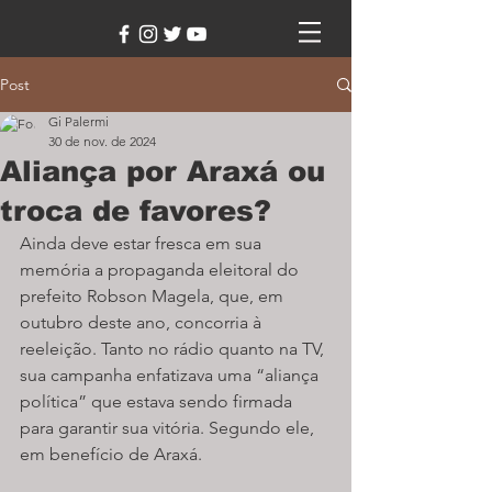
Post
Gi Palermi
30 de nov. de 2024
Aliança por Araxá ou
troca de favores?
Ainda deve estar fresca em sua 
memória a propaganda eleitoral do 
prefeito Robson Magela, que, em 
outubro deste ano, concorria à 
reeleição. Tanto no rádio quanto na TV, 
sua campanha enfatizava uma “aliança 
política” que estava sendo firmada 
para garantir sua vitória. Segundo ele, 
em benefício de Araxá.