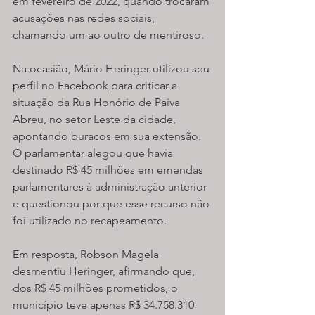
em fevereiro de 2022, quando trocaram 
acusações nas redes sociais, 
chamando um ao outro de mentiroso.
Na ocasião, Mário Heringer utilizou seu 
perfil no Facebook para criticar a 
situação da Rua Honório de Paiva 
Abreu, no setor Leste da cidade, 
apontando buracos em sua extensão. 
O parlamentar alegou que havia 
destinado R$ 45 milhões em emendas 
parlamentares à administração anterior 
e questionou por que esse recurso não 
foi utilizado no recapeamento.
Em resposta, Robson Magela 
desmentiu Heringer, afirmando que, 
dos R$ 45 milhões prometidos, o 
município teve apenas R$ 34.758.310 