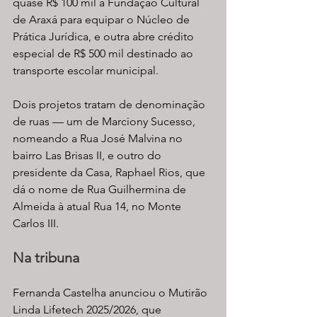
quase R$ 100 mil à Fundação Cultural 
de Araxá para equipar o Núcleo de 
Prática Jurídica, e outra abre crédito 
especial de R$ 500 mil destinado ao 
transporte escolar municipal.
Dois projetos tratam de denominação 
de ruas — um de Marciony Sucesso, 
nomeando a Rua José Malvina no 
bairro Las Brisas II, e outro do 
presidente da Casa, Raphael Rios, que 
dá o nome de Rua Guilhermina de 
Almeida à atual Rua 14, no Monte 
Carlos III.
Na tribuna
Fernanda Castelha anunciou o Mutirão 
Linda Lifetech 2025/2026, que 