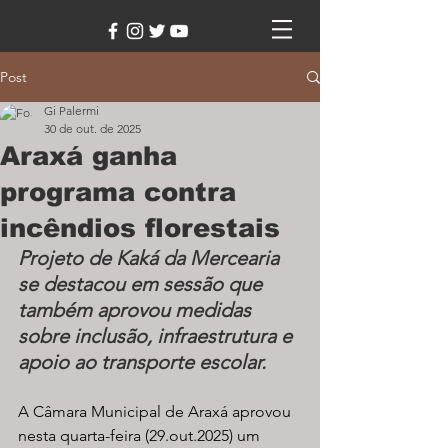
Post
Gi Palermi
30 de out. de 2025
Araxá ganha
programa contra
incêndios florestais
Projeto de Kaká da Mercearia 
se destacou em sessão que 
também aprovou medidas 
sobre inclusão, infraestrutura e 
apoio ao transporte escolar.
A Câmara Municipal de Araxá aprovou 
nesta quarta-feira (29.out.2025) um 