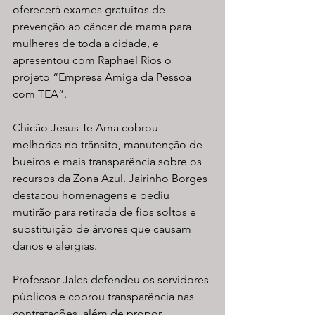
oferecerá exames gratuitos de 
prevenção ao câncer de mama para 
mulheres de toda a cidade, e 
apresentou com Raphael Rios o 
projeto “Empresa Amiga da Pessoa 
com TEA”.
Chicão Jesus Te Ama cobrou 
melhorias no trânsito, manutenção de 
bueiros e mais transparência sobre os 
recursos da Zona Azul. Jairinho Borges 
destacou homenagens e pediu 
mutirão para retirada de fios soltos e 
substituição de árvores que causam 
danos e alergias.
Professor Jales defendeu os servidores 
públicos e cobrou transparência nas 
contratações, além de propor 