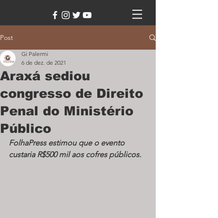
Post
Gi Palermi
6 de dez. de 2021
Araxá sediou
congresso de Direito
Penal do Ministério
Público
FolhaPress estimou que o evento 
custaria R$500 mil aos cofres públicos.