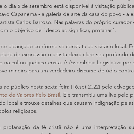
de o dia 5 de setembro está disponível à visitação públi
stavo Capanema - a galeria de arte da casa do povo - a 
tista Carlos Barroso. Nas palavras do próprio curador 
com o objetivo de "descolar, significar, profanar".
te alcançado conforme se constata ao visitar o local. 
dade de expressão o artista deixa claro seu profundo d
na cultura judaico-cristã. A Assembleia Legislativa por 
vo mineiro para um verdadeiro discurso de ódio contra 
da ao público nesta sexta-feira (16.set.2022) pelo advoga
to de Valores Pelo Brasil
. Ele transmitiu uma live pelo p
do local e trouxe detalhes que causam indignação pelas
olos religiosos.
 profanação da fé cristã não é uma interpretação su