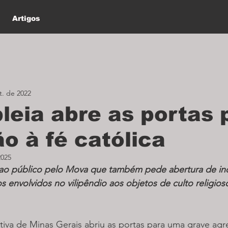
Artigos
t. de 2022
eia abre as portas 
o à fé católica
2025
a ao público pelo Mova que também pede abertura de inq
s envolvidos no vilipêndio aos objetos de culto religios
tiva de Minas Gerais abriu as portas para uma grave agre