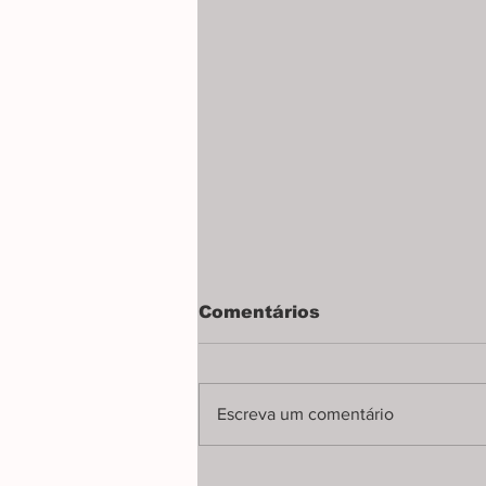
Comentários
Escreva um comentário
Crianças e