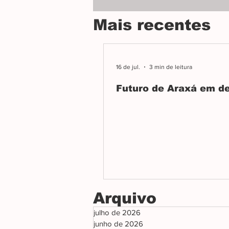
adolescentes são alvos
do movimento LGBT
Mais recentes
16 de jul.
3 min de leitura
Futuro de Araxá em d
Arquivo
julho de 2026
junho de 2026