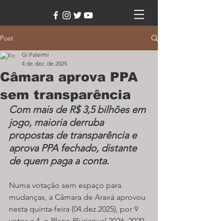
Post
Gi Palermi
4 de dez. de 2025
Câmara aprova PPA
sem transparência
Com mais de R$ 3,5 bilhões em 
jogo, maioria derruba 
propostas de transparência e 
aprova PPA fechado, distante 
de quem paga a conta.
Numa votação sem espaço para 
mudanças, a Câmara de Araxá aprovou 
nesta quinta-feira (04.dez.2025), por 9 
votos a 4, o Plano Plurianual 2026–2029 