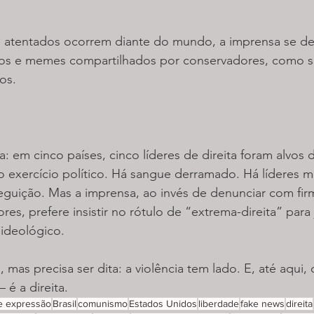
 atentados ocorrem diante do mundo, a imprensa se dedi
igos e memes compartilhados por conservadores, como s
os.
a: em cinco países, cinco líderes de direita foram alvos 
 exercício político. Há sangue derramado. Há líderes m
eguição. Mas a imprensa, ao invés de denunciar com firm
es, prefere insistir no rótulo de “extrema-direita” para j
 ideológico.
mas precisa ser dita: a violência tem lado. E, até aqui,
é a direita.
e expressão
Brasil
comunismo
Estados Unidos
liberdade
fake news
direita