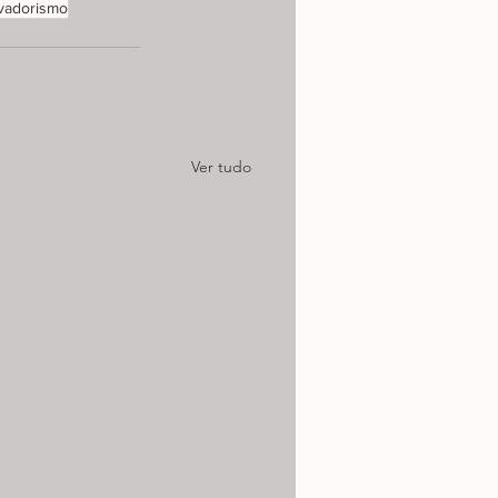
vadorismo
Ver tudo