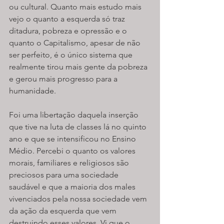
ou cultural. Quanto mais estudo mais 
vejo o quanto a esquerda só traz 
ditadura, pobreza e opressão e o 
quanto o Capitalismo, apesar de não 
ser perfeito, é o único sistema que 
realmente tirou mais gente da pobreza 
e gerou mais progresso para a 
humanidade.
Foi uma libertação daquela inserção 
que tive na luta de classes lá no quinto 
ano e que se intensificou no Ensino 
Médio. Percebi o quanto os valores 
morais, familiares e religiosos são 
preciosos para uma sociedade 
saudável e que a maioria dos males 
vivenciados pela nossa sociedade vem 
da ação da esquerda que vem 
destruindo esses valores. Vi que o 