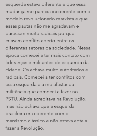
esquerda estava diferente e que essa 
mudança me parecia incoerente com o 
modelo revolucionário marxista e que 
essas pautas não me agradavam e 
pareciam muito radicais porque 
criavam conflito aberto entre os 
diferentes setores da sociedade. Nessa 
época comecei a ter mais contato com 
lideranças e militantes de esquerda da 
cidade. Os achava muito autoritários e 
radicais. Comecei a ter conflitos com 
essa esquerda e a me afastar da 
militância que comecei a fazer no 
PSTU. Ainda acreditava na Revolução, 
mas não achava que a esquerda 
brasileira era coerente com o 
marxismo clássico e não estava apta a 
fazer a Revolução.