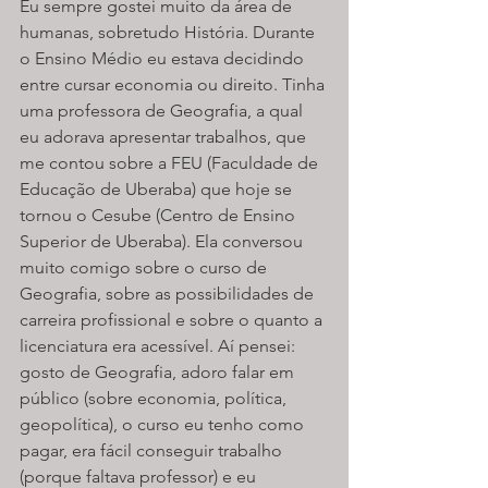
Eu sempre gostei muito da área de 
humanas, sobretudo História. Durante 
o Ensino Médio eu estava decidindo 
entre cursar economia ou direito. Tinha 
uma professora de Geografia, a qual 
eu adorava apresentar trabalhos, que 
me contou sobre a FEU (Faculdade de 
Educação de Uberaba) que hoje se 
tornou o Cesube (Centro de Ensino 
Superior de Uberaba). Ela conversou 
muito comigo sobre o curso de 
Geografia, sobre as possibilidades de 
carreira profissional e sobre o quanto a 
licenciatura era acessível. Aí pensei: 
gosto de Geografia, adoro falar em 
público (sobre economia, política, 
geopolítica), o curso eu tenho como 
pagar, era fácil conseguir trabalho 
(porque faltava professor) e eu 