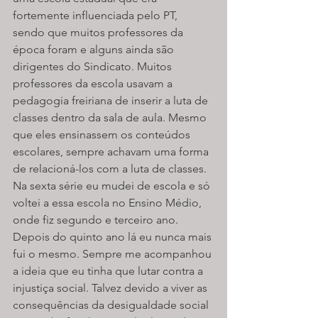
fortemente influenciada pelo PT, 
sendo que muitos professores da 
época foram e alguns ainda são 
dirigentes do Sindicato. Muitos 
professores da escola usavam a 
pedagogia freiriana de inserir a luta de 
classes dentro da sala de aula. Mesmo 
que eles ensinassem os conteúdos 
escolares, sempre achavam uma forma 
de relacioná-los com a luta de classes. 
Na sexta série eu mudei de escola e só 
voltei a essa escola no Ensino Médio, 
onde fiz segundo e terceiro ano. 
Depois do quinto ano lá eu nunca mais 
fui o mesmo. Sempre me acompanhou 
a ideia que eu tinha que lutar contra a 
injustiça social. Talvez devido a viver as 
consequências da desigualdade social 