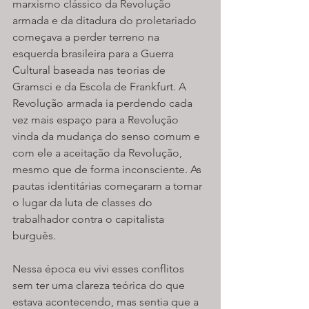
marxismo clássico da Revolução 
armada e da ditadura do proletariado 
começava a perder terreno na 
esquerda brasileira para a Guerra 
Cultural baseada nas teorias de 
Gramsci e da Escola de Frankfurt. A 
Revolução armada ia perdendo cada 
vez mais espaço para a Revolução 
vinda da mudança do senso comum e 
com ele a aceitação da Revolução, 
mesmo que de forma inconsciente. As 
pautas identitárias começaram a tomar 
o lugar da luta de classes do 
trabalhador contra o capitalista 
burguês.
Nessa época eu vivi esses conflitos 
sem ter uma clareza teórica do que 
estava acontecendo, mas sentia que a 