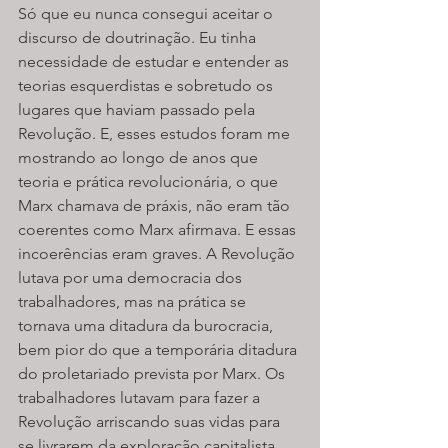
Só que eu nunca consegui aceitar o 
discurso de doutrinação. Eu tinha 
necessidade de estudar e entender as 
teorias esquerdistas e sobretudo os 
lugares que haviam passado pela 
Revolução. E, esses estudos foram me 
mostrando ao longo de anos que 
teoria e prática revolucionária, o que 
Marx chamava de práxis, não eram tão 
coerentes como Marx afirmava. E essas 
incoerências eram graves. A Revolução 
lutava por uma democracia dos 
trabalhadores, mas na prática se 
tornava uma ditadura da burocracia, 
bem pior do que a temporária ditadura 
do proletariado prevista por Marx. Os 
trabalhadores lutavam para fazer a 
Revolução arriscando suas vidas para 
se livrarem da exploração capitalista 