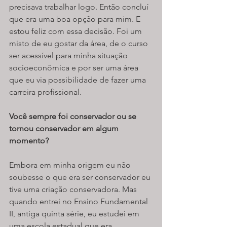
precisava trabalhar logo. Então concluí 
que era uma boa opção para mim. E 
estou feliz com essa decisão. Foi um 
misto de eu gostar da área, de o curso 
ser acessível para minha situação 
socioeconômica e por ser uma área 
que eu via possibilidade de fazer uma 
carreira profissional.
Você sempre foi conservador ou se 
tornou conservador em algum 
momento? 
Embora em minha origem eu não 
soubesse o que era ser conservador eu 
tive uma criação conservadora. Mas 
quando entrei no Ensino Fundamental 
II, antiga quinta série, eu estudei em 
uma escola estadual que era 