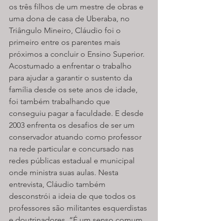
os três filhos de um mestre de obras e 
uma dona de casa de Uberaba, no 
Triângulo Mineiro, Cláudio foi o 
primeiro entre os parentes mais 
próximos a concluir o Ensino Superior. 
Acostumado a enfrentar o trabalho 
para ajudar a garantir o sustento da 
família desde os sete anos de idade, 
foi também trabalhando que 
conseguiu pagar a faculdade. E desde 
2003 enfrenta os desafios de ser um 
conservador atuando como professor 
na rede particular e concursado nas 
redes públicas estadual e municipal 
onde ministra suas aulas. Nesta 
entrevista, Cláudio também 
desconstrói a ideia de que todos os 
professores são militantes esquerdistas 
e doutrinadores. “É um senso comum 