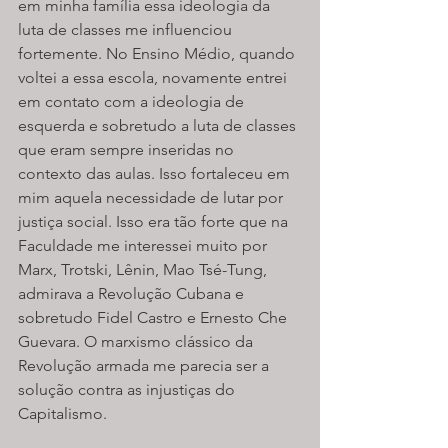
em minha família essa ideologia da 
luta de classes me influenciou 
fortemente. No Ensino Médio, quando 
voltei a essa escola, novamente entrei 
em contato com a ideologia de 
esquerda e sobretudo a luta de classes 
que eram sempre inseridas no 
contexto das aulas. Isso fortaleceu em 
mim aquela necessidade de lutar por 
justiça social. Isso era tão forte que na 
Faculdade me interessei muito por 
Marx, Trotski, Lênin, Mao Tsé-Tung, 
admirava a Revolução Cubana e 
sobretudo Fidel Castro e Ernesto Che 
Guevara. O marxismo clássico da 
Revolução armada me parecia ser a 
solução contra as injustiças do 
Capitalismo.