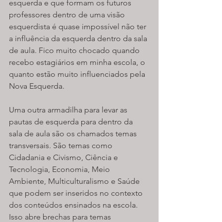
esquerda e que formam os futuros 
professores dentro de uma visão 
esquerdista é quase impossível não ter 
a influência da esquerda dentro da sala 
de aula. Fico muito chocado quando 
recebo estagiários em minha escola, o 
quanto estão muito influenciados pela 
Nova Esquerda.
Uma outra armadilha para levar as 
pautas de esquerda para dentro da 
sala de aula são os chamados temas 
transversais. São temas como 
Cidadania e Civismo, Ciência e 
Tecnologia, Economia, Meio 
Ambiente, Multiculturalismo e Saúde 
que podem ser inseridos no contexto 
dos conteúdos ensinados na escola. 
Isso abre brechas para temas 