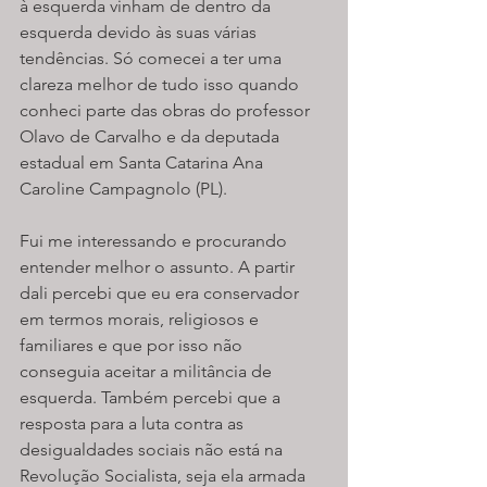
à esquerda vinham de dentro da 
esquerda devido às suas várias 
tendências. Só comecei a ter uma 
clareza melhor de tudo isso quando 
conheci parte das obras do professor 
Olavo de Carvalho e da deputada 
estadual em Santa Catarina Ana 
Caroline Campagnolo (PL).
Fui me interessando e procurando 
entender melhor o assunto. A partir 
dali percebi que eu era conservador 
em termos morais, religiosos e 
familiares e que por isso não 
conseguia aceitar a militância de 
esquerda. Também percebi que a 
resposta para a luta contra as 
desigualdades sociais não está na 
Revolução Socialista, seja ela armada 