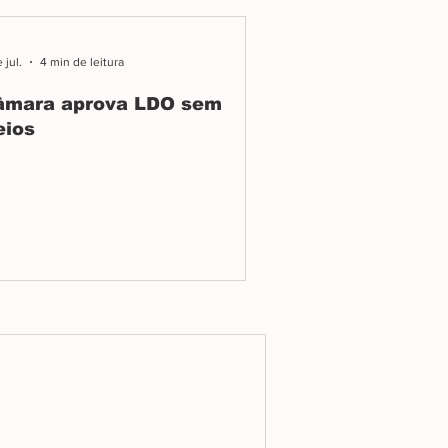
 jul.
4 min de leitura
âmara aprova LDO sem
eios