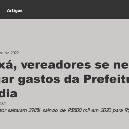
Artigos
r. de 2022
xá, vereadores se n
gar gastos da Prefeit
dia
2024
tor saltaram 298% saindo de R$500 mil em 2020 para R$