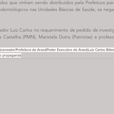
dos que vinham sendo distribuídos pela Prefeitura par
ontológicos nas Unidades Básicas de Saúde, se negar
dor Luiz Carlos no requerimento de pedido de investig
 Castelha (PMN), Maristela Dutra (Patriotas) e profess
á
vereador
Prefeitura de Araxá
Poder Executivo de Araxá
Luiz Carlos Bitt
 e propaganda