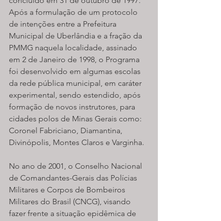
concluído em 31 de outubro de 1997. 
Após a formulação de um protocolo 
de intenções entre a Prefeitura 
Municipal de Uberlândia e a fração da 
PMMG naquela localidade, assinado 
em 2 de Janeiro de 1998, o Programa 
foi desenvolvido em algumas escolas 
da rede pública municipal, em caráter 
experimental, sendo estendido, após 
formação de novos instrutores, para 
cidades polos de Minas Gerais como: 
Coronel Fabriciano, Diamantina, 
Divinópolis, Montes Claros e Varginha.
No ano de 2001, o Conselho Nacional 
de Comandantes-Gerais das Polícias 
Militares e Corpos de Bombeiros 
Militares do Brasil (CNCG), visando 
fazer frente a situação epidêmica de 