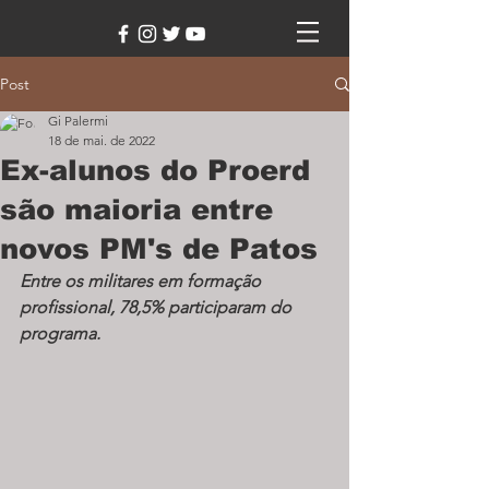
Post
Gi Palermi
18 de mai. de 2022
Ex-alunos do Proerd
são maioria entre
novos PM's de Patos
Entre os militares em formação 
profissional, 78,5% participaram do 
programa.