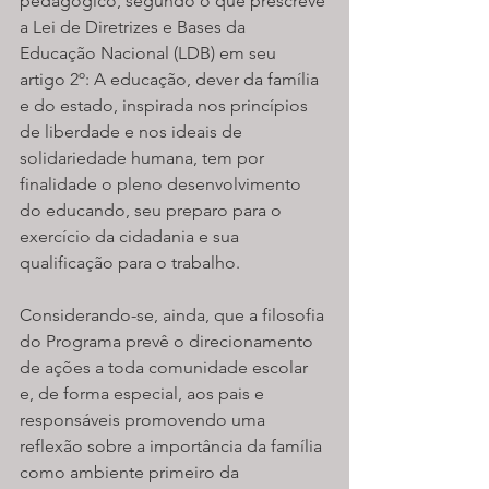
pedagógico, segundo o que prescreve 
a Lei de Diretrizes e Bases da 
Educação Nacional (LDB) em seu 
artigo 2º: A educação, dever da família 
e do estado, inspirada nos princípios 
de liberdade e nos ideais de 
solidariedade humana, tem por 
finalidade o pleno desenvolvimento 
do educando, seu preparo para o 
exercício da cidadania e sua 
qualificação para o trabalho.
Considerando-se, ainda, que a filosofia 
do Programa prevê o direcionamento 
de ações a toda comunidade escolar 
e, de forma especial, aos pais e 
responsáveis promovendo uma 
reflexão sobre a importância da família 
como ambiente primeiro da 