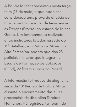
A Polícia Militar apresentou nesta terça-
feira (17 de maio) o que pode ser 
considerado uma prova de eficácia do 
Programa Educacional de Resistência 
às Drogas (Proerd) no estado de Minas 
Gerais. Um levantamento realizado 
entre instrutores lotados na sede do 
15° Batalhão, em Patos de Minas, no 
Alto Paranaíba, aponta que dos 28 
policiais militares que integram a 
Escola de Formação de Soldados 
(EFSd), 22 foram alunos do Proerd.
A informação foi motivo de alegria na 
sede da 10ª Região de Polícia Militar 
durante o encerramento das aulas 
presenciais da disciplina Direitos 
Humanos. Há registros, também, de 