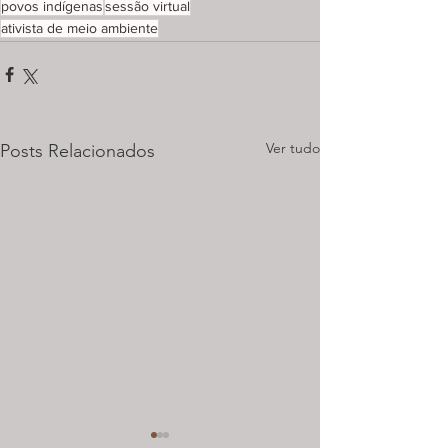
povos indígenas
sessão virtual
ativista de meio ambiente
Ver tudo
Posts Relacionados