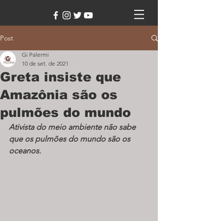
Post
Gi Palermi
10 de set. de 2021
Greta insiste que
Amazônia são os
pulmões do mundo
Ativista do meio ambiente não sabe 
que os pulmões do mundo são os 
oceanos.