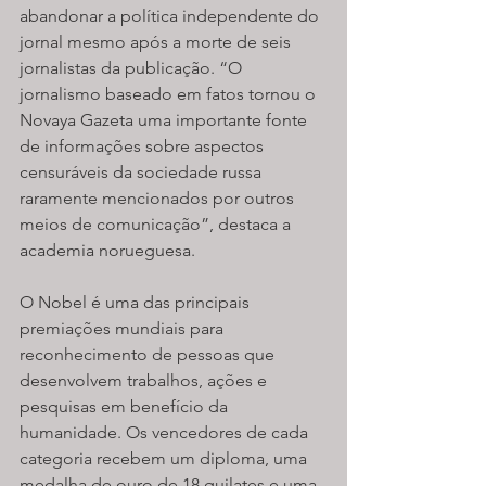
abandonar a política independente do 
jornal mesmo após a morte de seis 
jornalistas da publicação. “O 
jornalismo baseado em fatos tornou o 
Novaya Gazeta uma importante fonte 
de informações sobre aspectos 
censuráveis da sociedade russa 
raramente mencionados por outros 
meios de comunicação”, destaca a 
academia norueguesa.
O Nobel é uma das principais 
premiações mundiais para 
reconhecimento de pessoas que 
desenvolvem trabalhos, ações e 
pesquisas em benefício da 
humanidade. Os vencedores de cada 
categoria recebem um diploma, uma 
medalha de ouro de 18 quilates e uma 