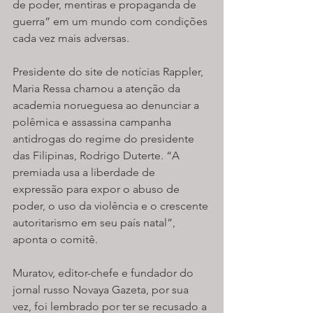
de poder, mentiras e propaganda de 
guerra” em um mundo com condições 
cada vez mais adversas.
Presidente do site de notícias Rappler, 
Maria Ressa chamou a atenção da 
academia norueguesa ao denunciar a 
polêmica e assassina campanha 
antidrogas do regime do presidente 
das Filipinas, Rodrigo Duterte. “A 
premiada usa a liberdade de 
expressão para expor o abuso de 
poder, o uso da violência e o crescente 
autoritarismo em seu país natal”, 
aponta o comitê.
Muratov, editor-chefe e fundador do 
jornal russo Novaya Gazeta, por sua 
vez, foi lembrado por ter se recusado a 