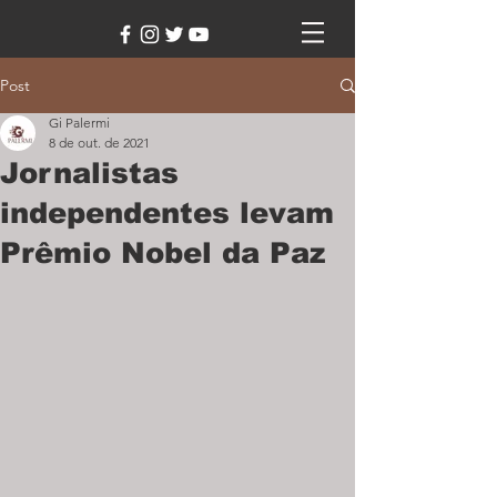
Post
Gi Palermi
8 de out. de 2021
Jornalistas
independentes levam
Prêmio Nobel da Paz