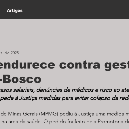
Artigos
z. de 2025
ndurece contra ges
-Bosco
sos salariais, denúncias de médicos e risco ao at
 pede à Justiça medidas para evitar colapso da red
o de Minas Gerais (MPMG) pediu à Justiça uma medida ma
á na área da saúde. O pedido foi feito pela Promotoria d