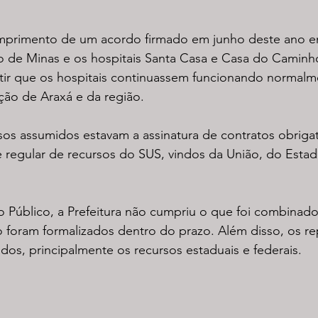
primento de um acordo firmado em junho deste ano en
no de Minas e os hospitais Santa Casa e Casa do Caminh
ntir que os hospitais continuassem funcionando normalm
ão de Araxá e da região.
os assumidos estavam a assinatura de contratos obriga
e regular de recursos do SUS, vindos da União, do Estad
 Público, a Prefeitura não cumpriu o que foi combinado
 foram formalizados dentro do prazo. Além disso, os re
ados, principalmente os recursos estaduais e federais.