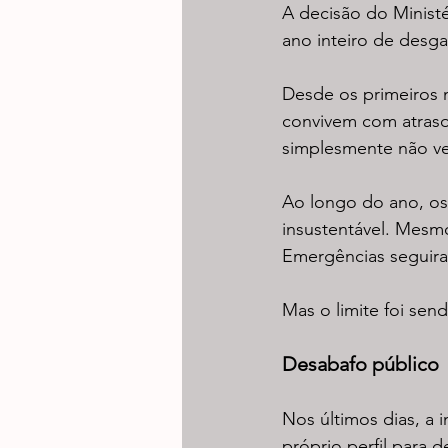
A decisão do Ministé
ano inteiro de desga
Desde os primeiros 
convivem com atraso
simplesmente não ve
Ao longo do ano, os 
insustentável. Mesm
Emergências seguira
Mas o limite foi se
Desabafo público
Nos últimos dias, a 
próprio perfil para 