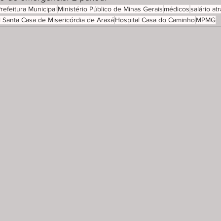
refeitura Municipal
Ministério Público de Minas Gerais
médicos
salário at
l Santa Casa de Misericórdia de Araxá
Hospital Casa do Caminho
MPMG