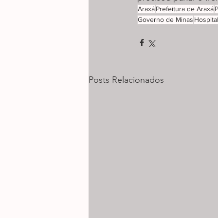
Araxá
Prefeitura de Araxá
P
Governo de Minas
Hospita
Posts Relacionados