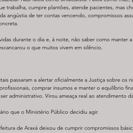
ue trabalha, cumpre plantões, atende pacientes, mas c
 da angústia de ter contas vencendo, compromissos ass
oncreta.
 vidas durante o dia e, à noite, não saber como manter a
scancarou o que muitos vivem em silêncio.
ais passaram a alertar oficialmente a Justiça sobre os ri
profissionais, comprar insumos e manter o equilíbrio fin
ser administrativo. Virou ameaça real ao atendimento d
rio que o Ministério Público decidiu agir.
feitura de Araxá deixou de cumprir compromissos bási