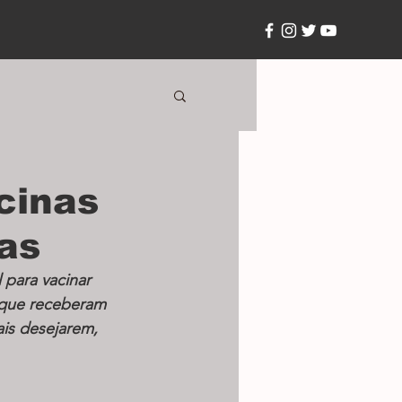
cinas
as
para vacinar 
, que receberam 
is desejarem, 