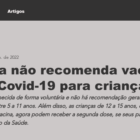
Artigos
n. de 2022
a não recomenda va
Covid-19 para crianç
necida de forma voluntária e não há recomendação geral 
re 5 a 11 anos. 
Além disso, as crianças de 12 a 15 anos
acina, agora podem receber a segunda dose, se seus pa
o da Saúde.