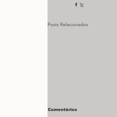
Posts Relacionados
Futuro de Araxá em
Comentários
debate