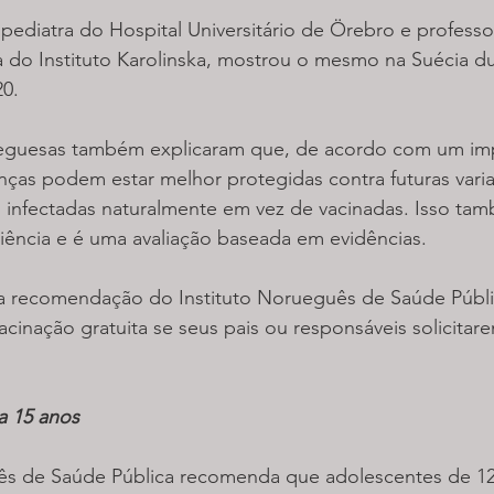
pediatra do Hospital Universitário de Örebro e professo
a do Instituto Karolinska, mostrou o mesmo na Suécia du
20.
eguesas também explicaram que, de acordo com um impo
nças podem estar melhor protegidas contra futuras vari
m infectadas naturalmente em vez de vacinadas. Isso ta
iência e é uma avaliação baseada em evidências.
 recomendação do Instituto Norueguês de Saúde Públic
cinação gratuita se seus pais ou responsáveis solicitare
a 15 anos
ês de Saúde Pública recomenda que adolescentes de 12