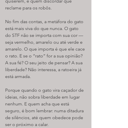
quiserem, e quem discordar que 
reclame para os robôs.
No fim das contas, a metáfora do gato 
está mais viva do que nunca. O gato 
do STF não se importa com sua cor — 
seja vermelho, amarelo ou até verde e 
amarelo. O que importa é que ele cace 
o rato. E se o “rato” for a sua opinião? 
A sua fé? O seu jeito de pensar? A sua 
liberdade? Não interessa, a ratoeira já 
está armada.
Porque quando o gato vira caçador de 
ideias, não sobra liberdade em lugar 
nenhum. E quem acha que está 
seguro, é bom lembrar: numa ditadura 
de silêncios, até quem obedece pode 
ser o próximo a calar.