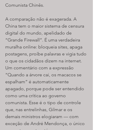
Comunista Chinês.
A comparação não é exagerada. A 
China tem o maior sistema de censura 
digital do mundo, apelidado de 
“Grande Firewall”. É uma verdadeira 
muralha online: bloqueia sites, apaga 
postagens, proíbe palavras e vigia tudo 
o que os cidadãos dizem na internet. 
Um comentário com a expressão 
“Quando a árvore cai, os macacos se 
espalham” é automaticamente 
apagado, porque pode ser entendido 
como uma crítica ao governo 
comunista. Esse é o tipo de controle 
que, nas entrelinhas, Gilmar e os 
demais ministros elogiaram — com 
exceção de André Mendonça, o único 