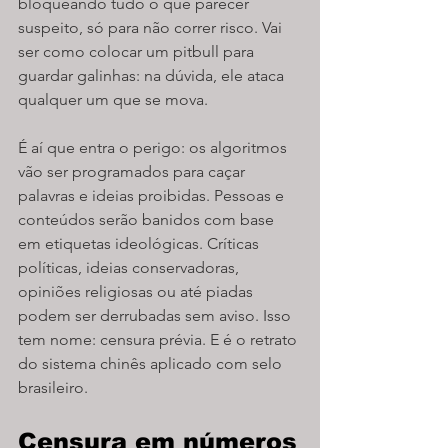
bloqueando tudo o que parecer 
suspeito, só para não correr risco. Vai 
ser como colocar um pitbull para 
guardar galinhas: na dúvida, ele ataca 
qualquer um que se mova.
É aí que entra o perigo: os algoritmos 
vão ser programados para caçar 
palavras e ideias proibidas. Pessoas e 
conteúdos serão banidos com base 
em etiquetas ideológicas. Críticas 
políticas, ideias conservadoras, 
opiniões religiosas ou até piadas 
podem ser derrubadas sem aviso. Isso 
tem nome: censura prévia. E é o retrato 
do sistema chinês aplicado com selo 
brasileiro.
Censura em números