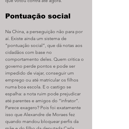
que votou contra até agora.
Pontuação social
Na China, a perseguição não para por 
aí. Existe ainda um sistema de 
“pontuação social”, que dá notas aos 
cidadãos com base no 
comportamento deles. Quem critica o 
governo perde pontos e pode ser 
impedido de viajar, conseguir um 
emprego ou até matricular os filhos 
numa boa escola. E o castigo se 
espalha: a nota ruim pode prejudicar 
até parentes e amigos do “infrator”. 
Parece exagero? Pois foi exatamente 
isso que Alexandre de Moraes fez 
quando mandou bloquear perfis da 
mãe e do filho da deputada Carla 