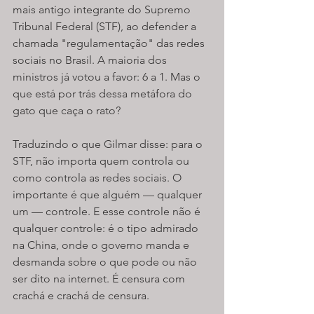
mais antigo integrante do Supremo 
Tribunal Federal (STF), ao defender a 
chamada "regulamentação" das redes 
sociais no Brasil. A maioria dos 
ministros já votou a favor: 6 a 1. Mas o 
que está por trás dessa metáfora do 
gato que caça o rato?
Traduzindo o que Gilmar disse: para o 
STF, não importa quem controla ou 
como controla as redes sociais. O 
importante é que alguém — qualquer 
um — controle. E esse controle não é 
qualquer controle: é o tipo admirado 
na China, onde o governo manda e 
desmanda sobre o que pode ou não 
ser dito na internet. É censura com 
crachá e crachá de censura.