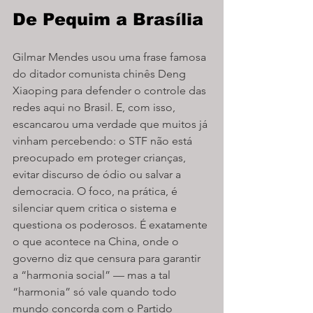
De Pequim a Brasília
Gilmar Mendes usou uma frase famosa 
do ditador comunista chinês Deng 
Xiaoping para defender o controle das 
redes aqui no Brasil. E, com isso, 
escancarou uma verdade que muitos já 
vinham percebendo: o STF não está 
preocupado em proteger crianças, 
evitar discurso de ódio ou salvar a 
democracia. O foco, na prática, é 
silenciar quem critica o sistema e 
questiona os poderosos. É exatamente 
o que acontece na China, onde o 
governo diz que censura para garantir 
a “harmonia social” — mas a tal 
“harmonia” só vale quando todo 
mundo concorda com o Partido 