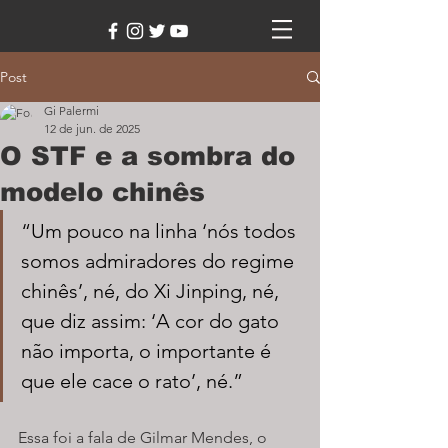
Post
Gi Palermi
12 de jun. de 2025
O STF e a sombra do
modelo chinês
“Um pouco na linha ‘nós todos 
somos admiradores do regime 
chinês’, né, do Xi Jinping, né, 
que diz assim: ‘A cor do gato 
não importa, o importante é 
que ele cace o rato’, né.” 
Essa foi a fala de Gilmar Mendes, o 