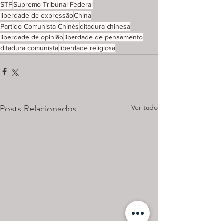
STF
Supremo Tribunal Federal
liberdade de expressão
China
Partido Comunista Chinês
ditadura chinesa
liberdade de opinião
liberdade de pensamento
ditadura comunista
liberdade religiosa
Ver tudo
Posts Relacionados