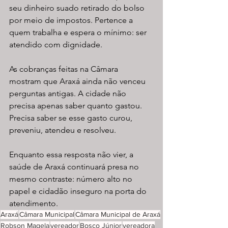
seu dinheiro suado retirado do bolso 
por meio de impostos. Pertence a 
quem trabalha e espera o mínimo: ser 
atendido com dignidade.
As cobranças feitas na Câmara 
mostram que Araxá ainda não venceu 
perguntas antigas. A cidade não 
precisa apenas saber quanto gastou. 
Precisa saber se esse gasto curou, 
preveniu, atendeu e resolveu.
Enquanto essa resposta não vier, a 
saúde de Araxá continuará presa no 
mesmo contraste: número alto no 
papel e cidadão inseguro na porta do 
atendimento.
Araxá
Câmara Municipal
Câmara Municipal de Araxá
Robson Magela
vereador
Bosco Júnior
vereadora