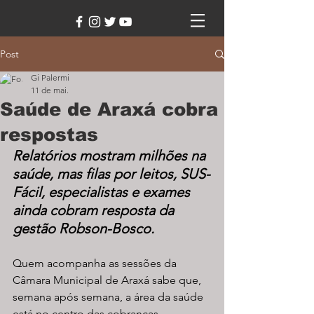
Post
Gi Palermi
11 de mai.
Saúde de Araxá cobra
respostas
Relatórios mostram milhões na 
saúde, mas filas por leitos, SUS-
Fácil, especialistas e exames 
ainda cobram resposta da 
gestão Robson-Bosco.
Quem acompanha as sessões da 
Câmara Municipal de Araxá sabe que, 
semana após semana, a área da saúde 
está no centro das cobranças. 