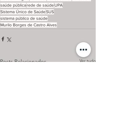
saúde pública
rede de saúde
UPA
Sistema Único de Saúde
SUS
sistema público de saúde
Murilo Borges de Castro Alves
Ver tudo
Posts Relacionados