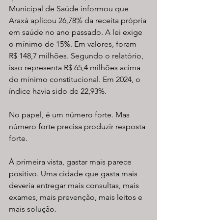
Municipal de Saúde informou que 
Araxá aplicou 26,78% da receita própria 
em saúde no ano passado. A lei exige 
o mínimo de 15%. Em valores, foram 
R$ 148,7 milhões. Segundo o relatório, 
isso representa R$ 65,4 milhões acima 
do mínimo constitucional. Em 2024, o 
índice havia sido de 22,93%.
No papel, é um número forte. Mas 
número forte precisa produzir resposta 
forte.
À primeira vista, gastar mais parece 
positivo. Uma cidade que gasta mais 
deveria entregar mais consultas, mais 
exames, mais prevenção, mais leitos e 
mais solução.