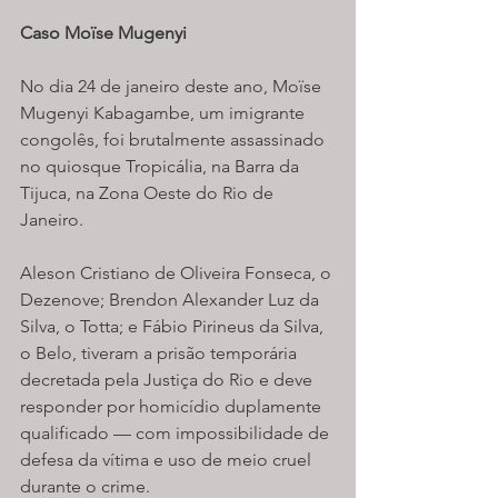
Caso Moïse Mugenyi
No dia 24 de janeiro deste ano, Moïse 
Mugenyi Kabagambe, um imigrante 
congolês, foi brutalmente assassinado 
no quiosque Tropicália, na Barra da 
Tijuca, na Zona Oeste do Rio de 
Janeiro. 
Aleson Cristiano de Oliveira Fonseca, o 
Dezenove; Brendon Alexander Luz da 
Silva, o Totta; e Fábio Pirineus da Silva, 
o Belo, tiveram a prisão temporária 
decretada pela Justiça do Rio e deve 
responder por homicídio duplamente 
qualificado — com impossibilidade de 
defesa da vítima e uso de meio cruel 
durante o crime.