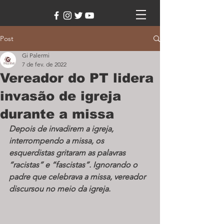
Post
Gi Palermi
7 de fev. de 2022
Vereador do PT lidera
invasão de igreja
durante a missa
Depois de invadirem a igreja, 
interrompendo a missa, os 
esquerdistas gritaram as palavras 
“racistas” e “fascistas”. Ignorando o 
padre que celebrava a missa, vereador 
discursou no meio da igreja.