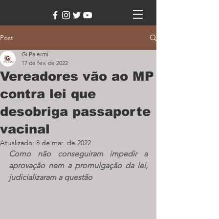
Post
Gi Palermi
17 de fev. de 2022
Vereadores vão ao MP
contra lei que
desobriga passaporte
vacinal
Atualizado:
8 de mar. de 2022
Como não conseguiram impedir a 
aprovação nem a promulgação da lei, 
judicializaram a questão