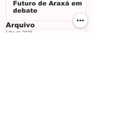
Futuro de Araxá em
debate
Arquivo
julho de 2026
junho de 2026
maio de 2026
abril de 2026
março de 2026
fevereiro de 2026
janeiro de 2026
dezembro de 2025
novembro de 2025
outubro de 2025
setembro de 2025
agosto de 2025
julho de 2025
junho de 2025
maio de 2025
abril de 2025