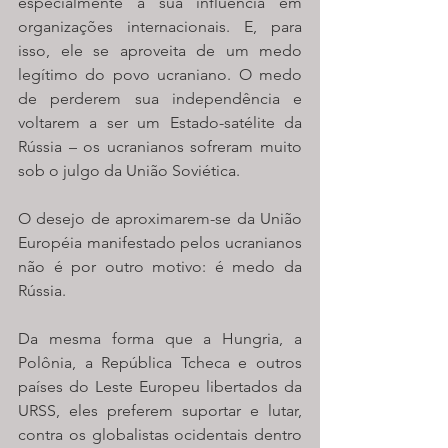
especialmente a sua influência em 
organizações internacionais. E, para 
isso, ele se aproveita de um medo 
legítimo do povo ucraniano. O medo 
de perderem sua independência e 
voltarem a ser um Estado-satélite da 
Rússia – os ucranianos sofreram muito 
sob o julgo da União Soviética. 
O desejo de aproximarem-se da União 
Européia manifestado pelos ucranianos 
não é por outro motivo: é medo da 
Rússia. 
Da mesma forma que a Hungria, a 
Polônia, a República Tcheca e outros 
países do Leste Europeu libertados da 
URSS, eles preferem suportar e lutar, 
contra os globalistas ocidentais dentro 