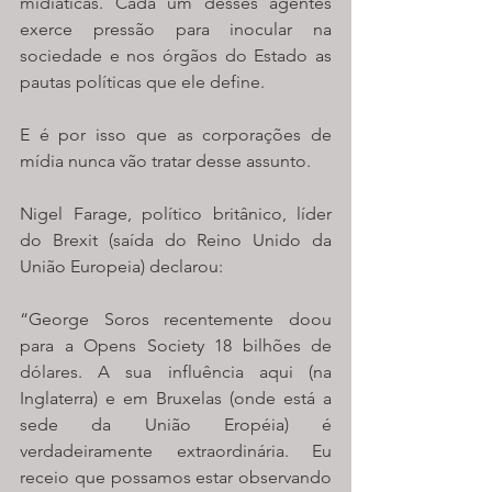
midiáticas. Cada um desses agentes 
exerce pressão para inocular na 
sociedade e nos órgãos do Estado as 
pautas políticas que ele define.
E é por isso que as corporações de 
mídia nunca vão tratar desse assunto.
Nigel Farage, político britânico, líder 
do Brexit (saída do Reino Unido da 
União Europeia) declarou:
“George Soros recentemente doou 
para a Opens Society 18 bilhões de 
dólares. A sua influência aqui (na 
Inglaterra) e em Bruxelas (onde está a 
sede da União Eropéia) é 
verdadeiramente extraordinária. Eu 
receio que possamos estar observando 