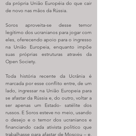
da própria União Européia do que cair 
de novo nas mãos da Rússia. 
Soros aproveita-se desse temor 
legítimo dos ucranianos para jogar com 
eles, oferecendo apoio para o ingresso 
na União Europeia, enquanto impõe 
suas próprias estruturas através da 
Open Society.
Toda história recente da Ucrânia é 
marcada por esse conflito entre, de um 
lado, ingressar na União Europeia para 
se afastar da Rússia e, do outro, voltar a 
ser apenas um Estado- satélite dos 
russos. E Soros esteve no meio, usando 
o desejo e o temor dos ucranianos e 
financiando cada ativista político que 
trabalhasse para afastar de Moscou – e, 