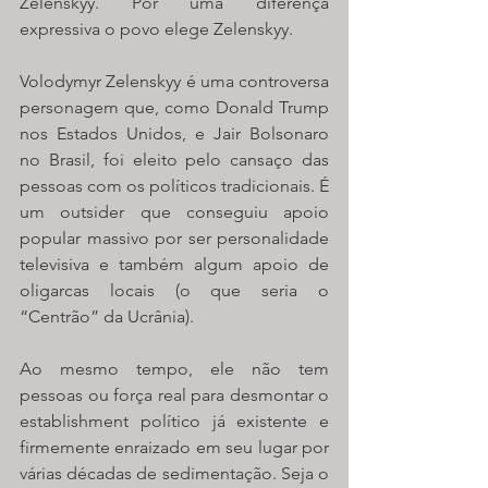
Zelenskyy. Por uma diferença 
expressiva o povo elege Zelenskyy. 
Volodymyr Zelenskyy é uma controversa 
personagem que, como Donald Trump 
nos Estados Unidos, e Jair Bolsonaro 
no Brasil, foi eleito pelo cansaço das 
pessoas com os políticos tradicionais. É 
um outsider que conseguiu apoio 
popular massivo por ser personalidade 
televisiva e também algum apoio de 
oligarcas locais (o que seria o 
“Centrão” da Ucrânia).
Ao mesmo tempo, ele não tem 
pessoas ou força real para desmontar o 
establishment político já existente e 
firmemente enraizado em seu lugar por 
várias décadas de sedimentação. Seja o 