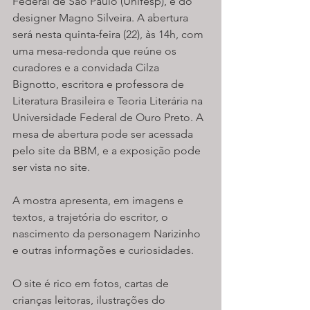
Federal de São Paulo (Unifesp), e do 
designer Magno Silveira. A abertura 
será nesta quinta-feira (22), às 14h, com 
uma mesa-redonda que reúne os 
curadores e a convidada Cilza 
Bignotto, escritora e professora de 
Literatura Brasileira e Teoria Literária na 
Universidade Federal de Ouro Preto. A 
mesa de abertura pode ser acessada 
pelo site da BBM, e a exposição pode 
ser vista no site.
A mostra apresenta, em imagens e 
textos, a trajetória do escritor, o 
nascimento da personagem Narizinho 
e outras informações e curiosidades.
O site é rico em fotos, cartas de 
crianças leitoras, ilustrações do 