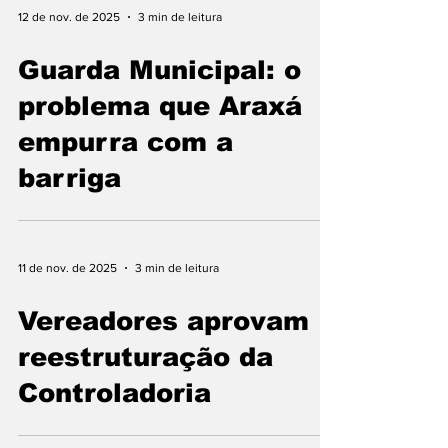
12 de nov. de 2025
3 min de leitura
Guarda Municipal: o
problema que Araxá
empurra com a
barriga
11 de nov. de 2025
3 min de leitura
Vereadores aprovam
reestruturação da
Controladoria