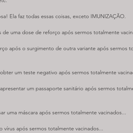
etc.
sa! Ela faz todas essas coisas, exceto IMUNIZAÇÃO. 
s de uma dose de reforço após sermos totalmente vacin
orço após o surgimento de outra variante após sermos t
 obter um teste negativo após sermos totalmente vacina
 apresentar um passaporte sanitário após sermos totalm
sar uma máscara após sermos totalmente vacinados...
o vírus após sermos totalmente vacinados...