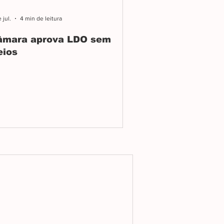
 jul.
4 min de leitura
âmara aprova LDO sem
eios