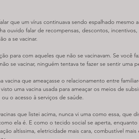
falar que um vírus continuava sendo espalhado mesmo a
ha ouvido falar de recompensas, descontos, incentivos,
o a se vacinar.
ação para com aqueles que não se vacinavam. Se você fa
não se vacinar, ninguém tentava te fazer se sentir uma p
a vacina que ameaçasse o relacionamento entre familiar
visto uma vacina usada para ameaçar os meios de subsis
, ou o acesso à serviços de saúde.
acinas que listei acima, nunca vi uma como essa, que dis
como ela é. E como o tecido social se aperta, enquanto
lação altíssima, eletricidade mais cara, combustível mais 