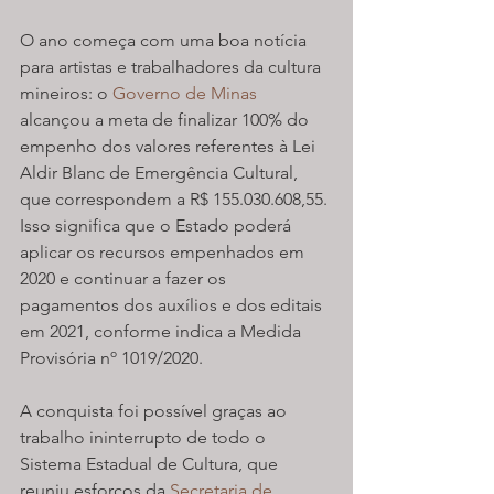
O ano começa com uma boa notícia 
para artistas e trabalhadores da cultura 
mineiros: o 
Governo de Minas
alcançou a meta de finalizar 100% do 
empenho dos valores referentes à Lei 
Aldir Blanc de Emergência Cultural, 
que correspondem a R$ 155.030.608,55. 
Isso significa que o Estado poderá 
aplicar os recursos empenhados em 
2020 e continuar a fazer os 
pagamentos dos auxílios e dos editais 
em 2021, conforme indica a Medida 
Provisória nº 1019/2020.
A conquista foi possível graças ao 
trabalho ininterrupto de todo o 
Sistema Estadual de Cultura, que 
reuniu esforços da 
Secretaria de 