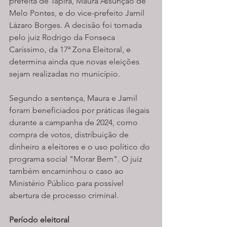
prefeita de Tapira, Maura Assunção de 
Melo Pontes, e do vice-prefeito Jamil 
Lázaro Borges. A decisão foi tomada 
pelo juiz Rodrigo da Fonseca 
Caríssimo, da 17ª Zona Eleitoral, e 
determina ainda que novas eleições 
sejam realizadas no município.
Segundo a sentença, Maura e Jamil 
foram beneficiados por práticas ilegais 
durante a campanha de 2024, como 
compra de votos, distribuição de 
dinheiro a eleitores e o uso político do 
programa social "Morar Bem". O juiz 
também encaminhou o caso ao 
Ministério Público para possível 
abertura de processo criminal.
Período eleitoral