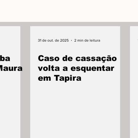
31 de out. de 2025
2 min de leitura
ba
Caso de cassação
Maura
volta a esquentar
em Tapira