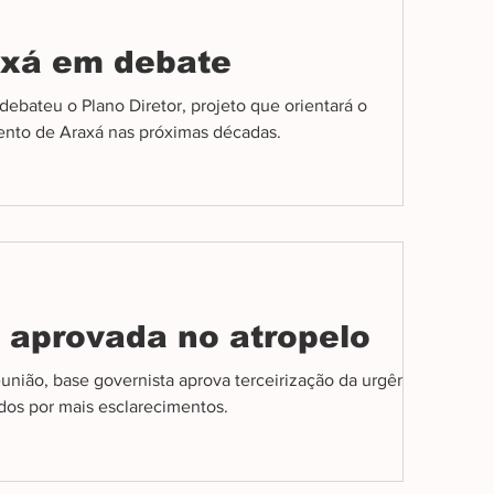
axá em debate
ebateu o Plano Diretor, projeto que orientará o
ento de Araxá nas próximas décadas.
 aprovada no atropelo
união, base governista aprova terceirização da urgência
os por mais esclarecimentos.