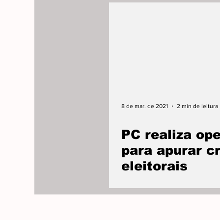
8 de mar. de 2021
2 min de leitura
PC realiza op
para apurar c
eleitorais