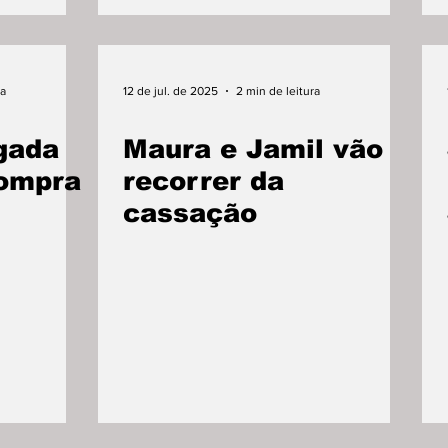
ra
12 de jul. de 2025
2 min de leitura
gada
Maura e Jamil vão
compra
recorrer da
cassação