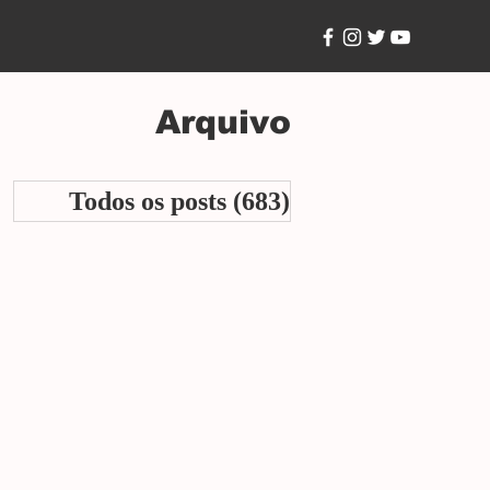
Arquivo
Todos os posts
(683)
683 posts