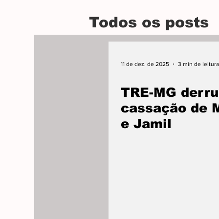
Todos os posts
11 de dez. de 2025
3 min de leitura
TRE-MG derru
cassação de 
e Jamil