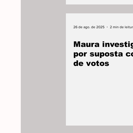
26 de ago. de 2025
2 min de leitu
Maura investi
por suposta 
de votos