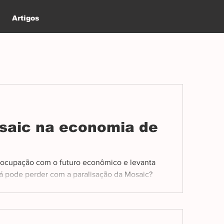
Artigos
saic na economia de
ocupação com o futuro econômico e levanta
 pode perder com a paralisação da Mosaic?