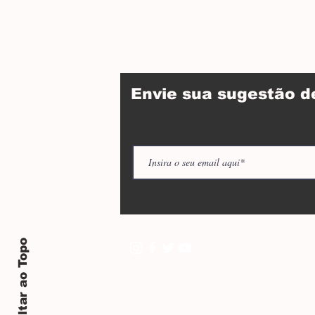
Envie sua sugestão 
Voltar ao Topo
© 20