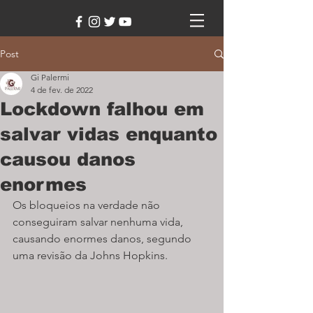
Post
Gi Palermi
4 de fev. de 2022
Lockdown falhou em
salvar vidas enquanto
causou danos
enormes
Os bloqueios na verdade não 
conseguiram salvar nenhuma vida, 
causando enormes danos, segundo 
uma revisão da Johns Hopkins.