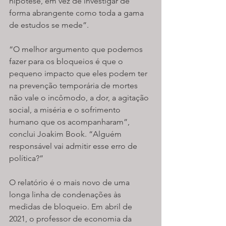
hipótese, em vez de investigar de 
forma abrangente como toda a gama 
de estudos se mede”.
“O melhor argumento que podemos 
fazer para os bloqueios é que o 
pequeno impacto que eles podem ter 
na prevenção temporária de mortes 
não vale o incômodo, a dor, a agitação 
social, a miséria e o sofrimento 
humano que os acompanharam”, 
conclui Joakim Book. “Alguém 
responsável vai admitir esse erro de 
política?”
O relatório é o mais novo de uma 
longa linha de condenações às 
medidas de bloqueio. Em abril de 
2021, o professor de economia da 