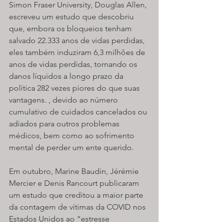
Simon Fraser University, Douglas Allen, 
escreveu um estudo que descobriu 
que, embora os bloqueios tenham 
salvado 22.333 anos de vidas perdidas, 
eles também induziram 6,3 milhões de 
anos de vidas perdidas, tornando os 
danos líquidos a longo prazo da 
política 282 vezes piores do que suas 
vantagens. , devido ao número 
cumulativo de cuidados cancelados ou 
adiados para outros problemas 
médicos, bem como ao sofrimento 
mental de perder um ente querido.
Em outubro, Marine Baudin, Jérémie 
Mercier e Denis Rancourt publicaram 
um estudo que creditou a maior parte 
da contagem de vítimas da COVID nos 
Estados Unidos ao “estresse 