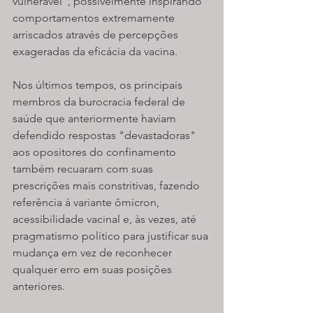
vulnerável", possivelmente inspirando 
comportamentos extremamente 
arriscados através de percepções 
exageradas da eficácia da vacina.
Nos últimos tempos, os principais 
membros da burocracia federal de 
saúde que anteriormente haviam 
defendido respostas "devastadoras" 
aos opositores do confinamento 
também recuaram com suas 
prescrições mais constritivas, fazendo 
referência à variante ômicron, 
acessibilidade vacinal e, às vezes, até 
pragmatismo político para justificar sua 
mudança em vez de reconhecer 
qualquer erro em suas posições 
anteriores.