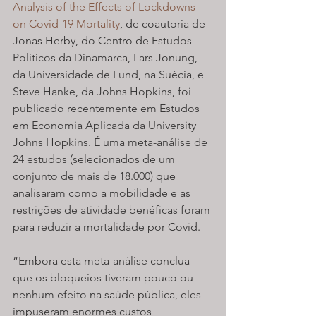
Analysis of the Effects of Lockdowns 
on Covid-19 Mortality
, de coautoria de 
Jonas Herby, do Centro de Estudos 
Políticos da Dinamarca, Lars Jonung, 
da Universidade de Lund, na Suécia, e 
Steve Hanke, da Johns Hopkins, foi 
publicado recentemente em Estudos 
em Economia Aplicada da University 
Johns Hopkins. É uma meta-análise de 
24 estudos (selecionados de um 
conjunto de mais de 18.000) que 
analisaram como a mobilidade e as 
restrições de atividade benéficas foram 
para reduzir a mortalidade por Covid.
“Embora esta meta-análise conclua 
que os bloqueios tiveram pouco ou 
nenhum efeito na saúde pública, eles 
impuseram enormes custos 