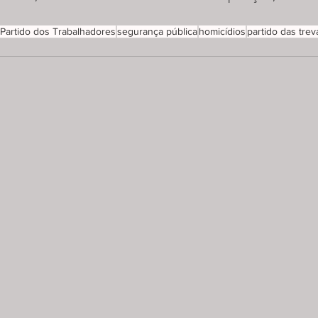
Partido dos Trabalhadores
segurança pública
homicídios
partido das trev