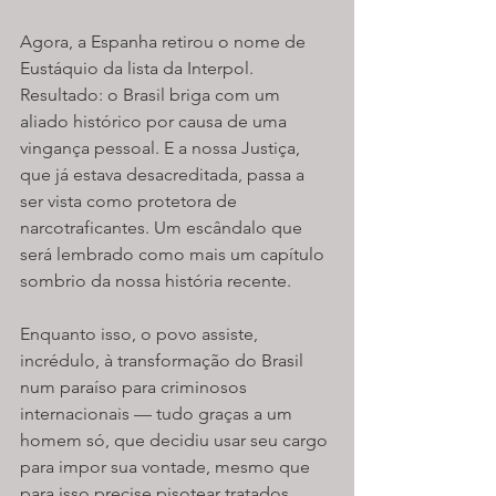
Agora, a Espanha retirou o nome de 
Eustáquio da lista da Interpol. 
Resultado: o Brasil briga com um 
aliado histórico por causa de uma 
vingança pessoal. E a nossa Justiça, 
que já estava desacreditada, passa a 
ser vista como protetora de 
narcotraficantes. Um escândalo que 
será lembrado como mais um capítulo 
sombrio da nossa história recente.
Enquanto isso, o povo assiste, 
incrédulo, à transformação do Brasil 
num paraíso para criminosos 
internacionais — tudo graças a um 
homem só, que decidiu usar seu cargo 
para impor sua vontade, mesmo que 
para isso precise pisotear tratados 