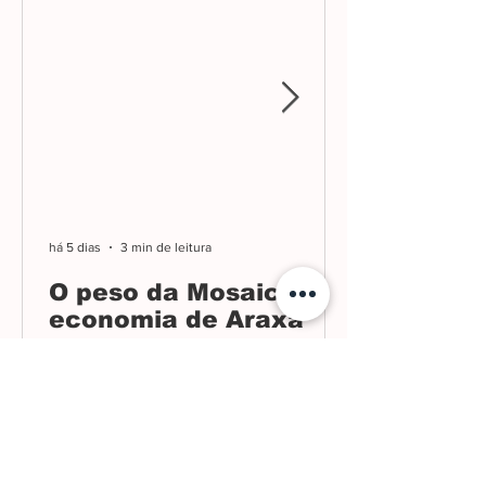
há 5 dias
3 min de leitura
O peso da Mosaic na
economia de Araxá
Arquivo
agosto de 2026
julho de 2026
junho de 2026
maio de 2026