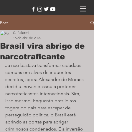
Post
Gi Palermi
16 de abr. de 2025
Brasil vira abrigo de
narcotraficante
Já não bastava transformar cidadãos 
comuns em alvos de inquéritos 
secretos, agora Alexandre de Moraes 
decidiu inovar: passou a proteger 
narcotraficantes internacionais. Sim, 
isso mesmo. Enquanto brasileiros 
fogem do país para escapar de 
perseguição política, o Brasil está 
abrindo as portas para abrigar 
criminosos condenados. É a inversão 