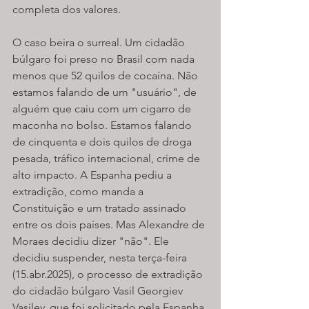
completa dos valores.
O caso beira o surreal. Um cidadão 
búlgaro foi preso no Brasil com nada 
menos que 52 quilos de cocaína. Não 
estamos falando de um "usuário", de 
alguém que caiu com um cigarro de 
maconha no bolso. Estamos falando 
de cinquenta e dois quilos de droga 
pesada, tráfico internacional, crime de 
alto impacto. A Espanha pediu a 
extradição, como manda a 
Constituição e um tratado assinado 
entre os dois países. Mas Alexandre de 
Moraes decidiu dizer "não". Ele 
decidiu suspender, nesta terça-feira 
(15.abr.2025), o processo de extradição 
do cidadão búlgaro Vasil Georgiev 
Vasilev, que foi solicitado pela Espanha.