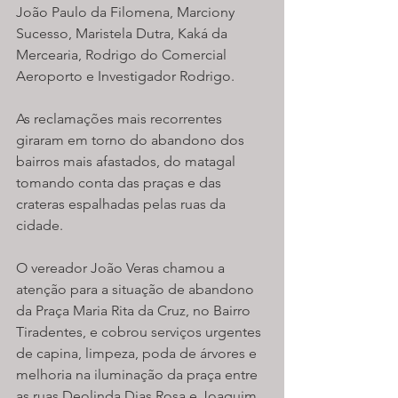
João Paulo da Filomena, Marciony 
Sucesso, Maristela Dutra, Kaká da 
Mercearia, Rodrigo do Comercial 
Aeroporto e Investigador Rodrigo.
As reclamações mais recorrentes 
giraram em torno do abandono dos 
bairros mais afastados, do matagal 
tomando conta das praças e das 
crateras espalhadas pelas ruas da 
cidade.
O vereador João Veras chamou a 
atenção para a situação de abandono 
da Praça Maria Rita da Cruz, no Bairro 
Tiradentes, e cobrou serviços urgentes 
de capina, limpeza, poda de árvores e 
melhoria na iluminação da praça entre 
as ruas Deolinda Dias Rosa e Joaquim 