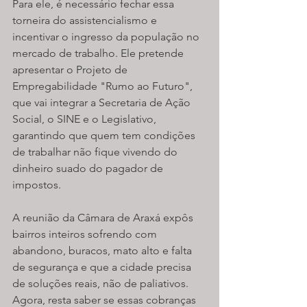
Para ele, é necessário fechar essa 
torneira do assistencialismo e 
incentivar o ingresso da população no 
mercado de trabalho. Ele pretende 
apresentar o Projeto de 
Empregabilidade "Rumo ao Futuro", 
que vai integrar a Secretaria de Ação 
Social, o SINE e o Legislativo, 
garantindo que quem tem condições 
de trabalhar não fique vivendo do 
dinheiro suado do pagador de 
impostos.
A reunião da Câmara de Araxá expôs 
bairros inteiros sofrendo com 
abandono, buracos, mato alto e falta 
de segurança e que a cidade precisa 
de soluções reais, não de paliativos. 
Agora, resta saber se essas cobranças 