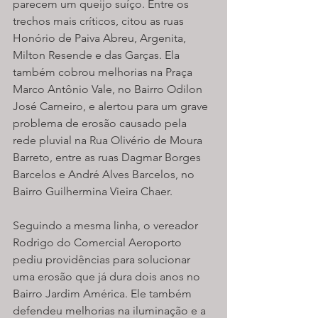
parecem um queijo suíço. Entre os 
trechos mais críticos, citou as ruas 
Honório de Paiva Abreu, Argenita, 
Milton Resende e das Garças. Ela 
também cobrou melhorias na Praça 
Marco Antônio Vale, no Bairro Odilon 
José Carneiro, e alertou para um grave 
problema de erosão causado pela 
rede pluvial na Rua Olivério de Moura 
Barreto, entre as ruas Dagmar Borges 
Barcelos e André Alves Barcelos, no 
Bairro Guilhermina Vieira Chaer.
Seguindo a mesma linha, o vereador 
Rodrigo do Comercial Aeroporto 
pediu providências para solucionar 
uma erosão que já dura dois anos no 
Bairro Jardim América. Ele também 
defendeu melhorias na iluminação e a 