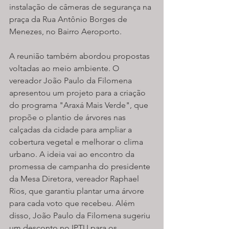
instalação de câmeras de segurança na 
praça da Rua Antônio Borges de 
Menezes, no Bairro Aeroporto.
A reunião também abordou propostas 
voltadas ao meio ambiente. O 
vereador João Paulo da Filomena 
apresentou um projeto para a criação 
do programa "Araxá Mais Verde", que 
propõe o plantio de árvores nas 
calçadas da cidade para ampliar a 
cobertura vegetal e melhorar o clima 
urbano. A ideia vai ao encontro da 
promessa de campanha do presidente 
da Mesa Diretora, vereador Raphael 
Rios, que garantiu plantar uma árvore 
para cada voto que recebeu. Além 
disso, João Paulo da Filomena sugeriu 
um desconto no IPTU para os 