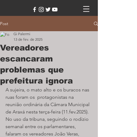
Post
Gi Palermi
13 de fev. de 2025
Vereadores
escancaram
problemas que
prefeitura ignora
A sujeira, o mato alto e os buracos nas 
ruas foram os  protagonistas na 
reunião ordinária da Câmara Municipal 
de Araxá nesta terça-feira (11.fev.2025). 
No uso da tribuna, seguindo o rodízio 
semanal entre os parlamentares, 
falaram os vereadores João Veras, 