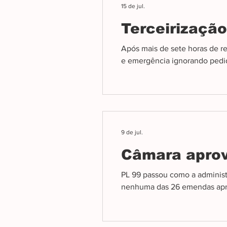
15 de jul.
Terceirização
Após mais de sete horas de re
e emergência ignorando pedid
9 de jul.
Câmara aprov
PL 99 passou como a adminis
nenhuma das 26 emendas apr