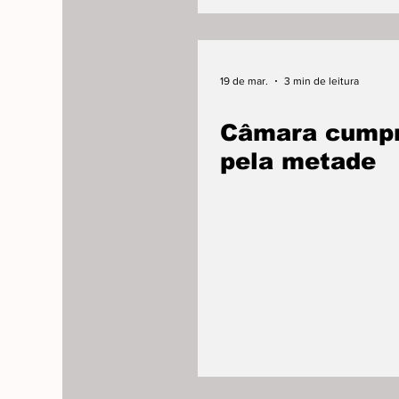
19 de mar.
3 min de leitura
Câmara cump
pela metade