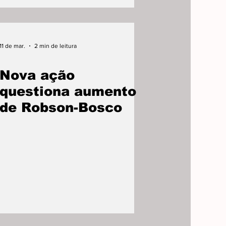
11 de mar.
2 min de leitura
Nova ação
questiona aumento
de Robson-Bosco