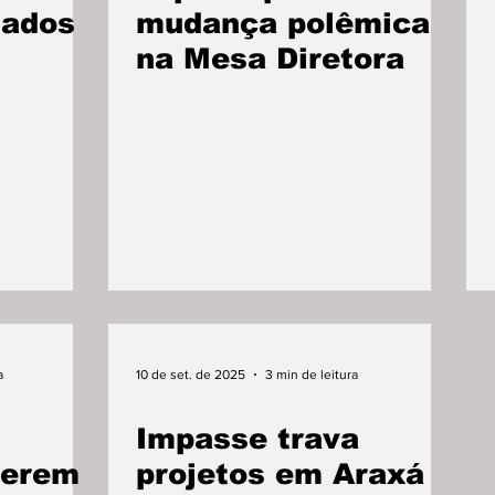
tados
mudança polêmica
na Mesa Diretora
a
10 de set. de 2025
3 min de leitura
Impasse trava
uerem
projetos em Araxá