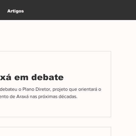
Artigos
axá em debate
ebateu o Plano Diretor, projeto que orientará o
ento de Araxá nas próximas décadas.