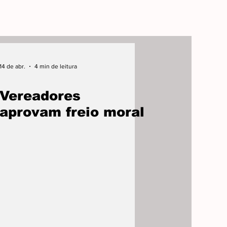
14 de abr.
4 min de leitura
Vereadores
aprovam freio moral