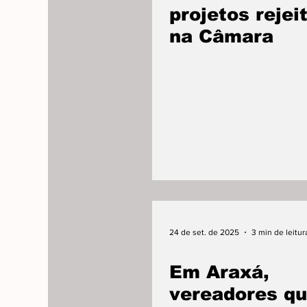
projetos rejei
na Câmara
24 de set. de 2025
3 min de leitur
Em Araxá,
vereadores q