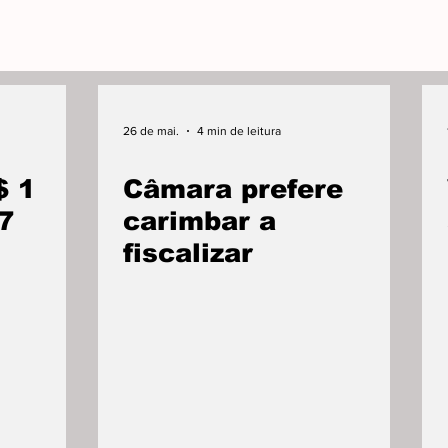
26 de mai.
4 min de leitura
$ 1
Câmara prefere
7
carimbar a
fiscalizar