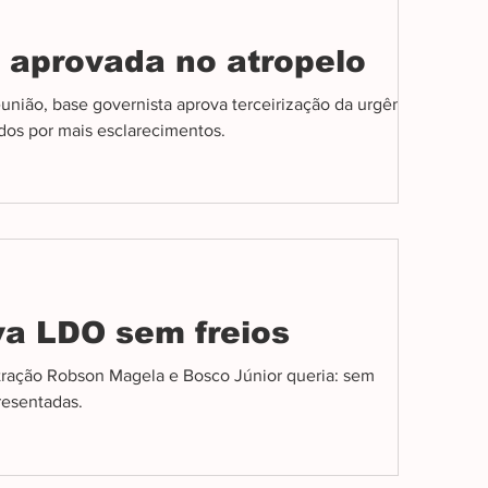
 aprovada no atropelo
união, base governista aprova terceirização da urgência
os por mais esclarecimentos.
a LDO sem freios
tração Robson Magela e Bosco Júnior queria: sem
esentadas.