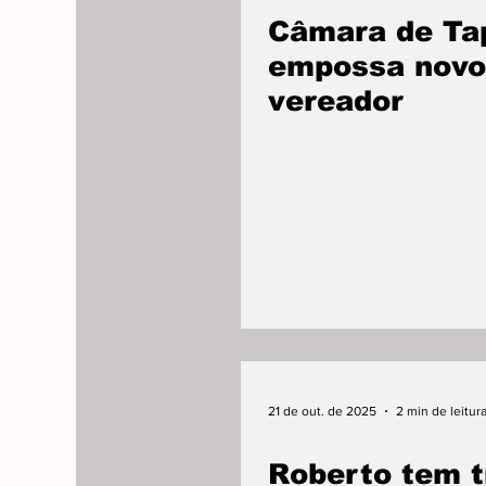
Câmara de Ta
empossa novo
vereador
21 de out. de 2025
2 min de leitur
Roberto tem t