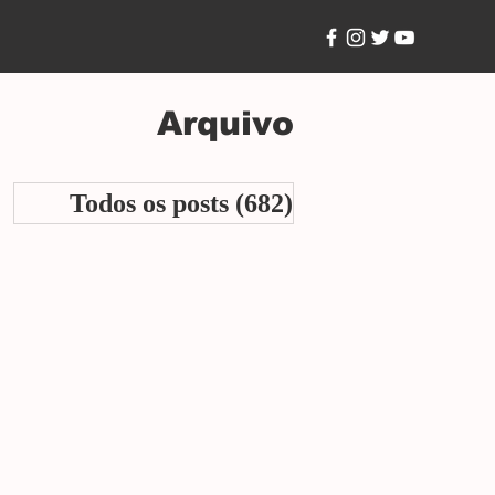
Arquivo
Todos os posts
(682)
682 posts