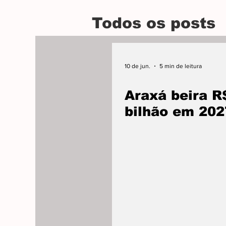
Todos os posts
10 de jun.
5 min de leitura
Araxá beira R
bilhão em 202