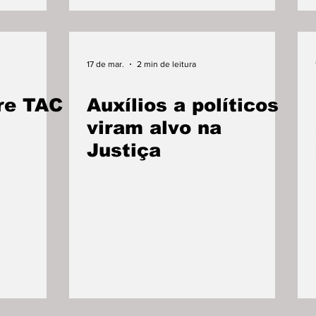
17 de mar.
2 min de leitura
re TAC
Auxílios a políticos
viram alvo na
Justiça