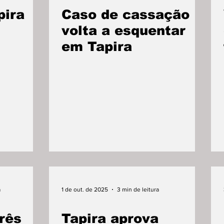
pira
Caso de cassação
volta a esquentar
em Tapira
a
1 de out. de 2025
3 min de leitura
rês
Tapira aprova