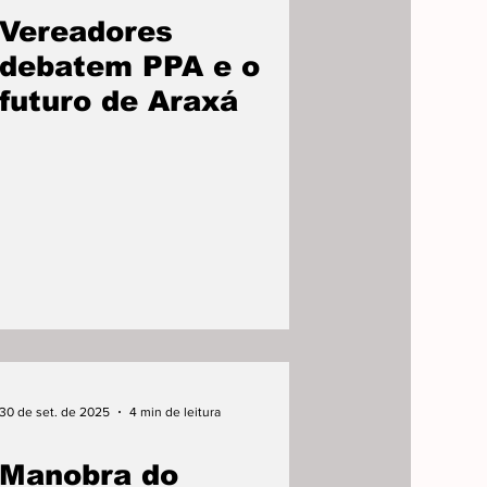
Vereadores
debatem PPA e o
futuro de Araxá
30 de set. de 2025
4 min de leitura
Manobra do