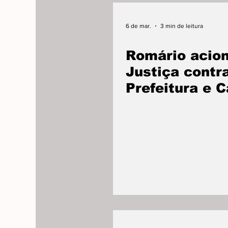
6 de mar.
3 min de leitura
Romário acio
Justiça contr
Prefeitura e 