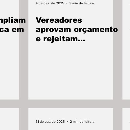
4 de dez. de 2025
3 min de leitura
mpliam
Vereadores
ica em
aprovam orçamento
e rejeitam
mudanças
31 de out. de 2025
2 min de leitura