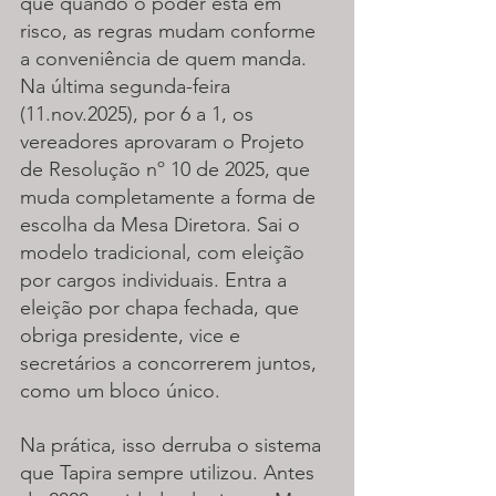
que quando o poder está em 
risco, as regras mudam conforme 
a conveniência de quem manda. 
Na última segunda-feira 
(11.nov.2025), por 6 a 1, os 
vereadores aprovaram o Projeto 
de Resolução nº 10 de 2025, que 
muda completamente a forma de 
escolha da Mesa Diretora. Sai o 
modelo tradicional, com eleição 
por cargos individuais. Entra a 
eleição por chapa fechada, que 
obriga presidente, vice e 
secretários a concorrerem juntos, 
como um bloco único.
Na prática, isso derruba o sistema 
que Tapira sempre utilizou. Antes 