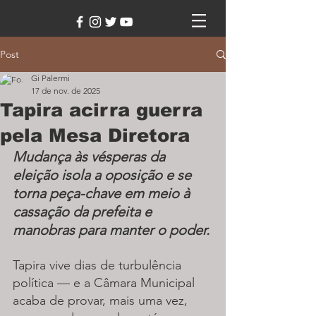
Post
Gi Palermi
17 de nov. de 2025
Tapira acirra guerra
pela Mesa Diretora
Mudança às vésperas da 
eleição isola a oposição e se 
torna peça-chave em meio à 
cassação da prefeita e 
manobras para manter o poder.
Tapira vive dias de turbulência 
política — e a Câmara Municipal 
acaba de provar, mais uma vez, 