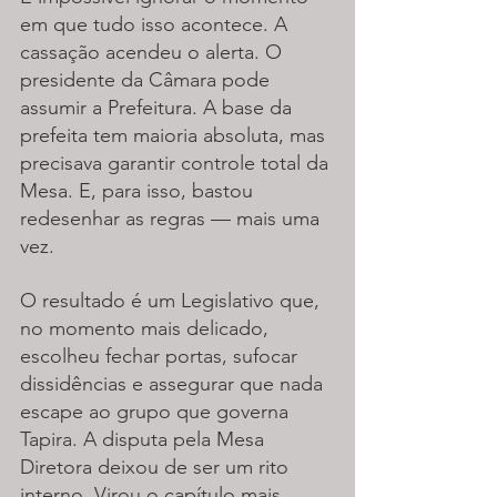
em que tudo isso acontece. A 
cassação acendeu o alerta. O 
presidente da Câmara pode 
assumir a Prefeitura. A base da 
prefeita tem maioria absoluta, mas 
precisava garantir controle total da 
Mesa. E, para isso, bastou 
redesenhar as regras — mais uma 
vez.
O resultado é um Legislativo que, 
no momento mais delicado, 
escolheu fechar portas, sufocar 
dissidências e assegurar que nada 
escape ao grupo que governa 
Tapira. A disputa pela Mesa 
Diretora deixou de ser um rito 
interno. Virou o capítulo mais 