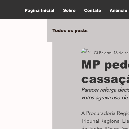
Página Inicial
Sobre
Contato
Anúncio
Todos os posts
Gi Palermi
16 de se
MP ped
cassaç
Parecer reforça deci
votos agrava uso de
A Procuradoria Regio
Tribunal Regional El
de Tapira, Maura Ass