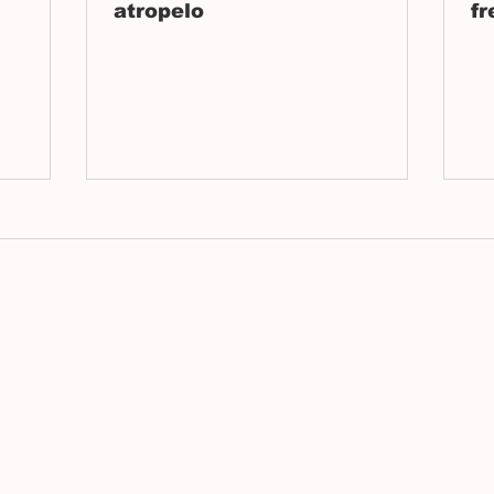
atropelo
fr