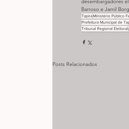
desembargadores ele
Barroso e Jamil Borg
Tapira
Ministério Público F
Prefeitura Municipal de Ta
Tribunal Regional Eleitoral
Posts Relacionados