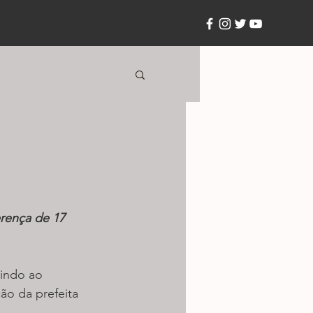
erença de 17 
dindo ao 
ão da prefeita 