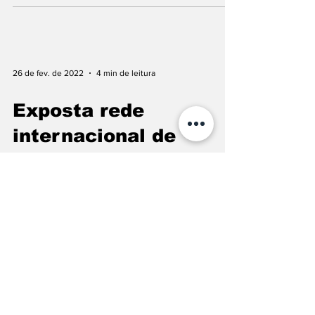
26 de fev. de 2022
4 min de leitura
Exposta rede
internacional de
George Soros
4 de fev. de 2022
3 min de leitura
CDC admite que a